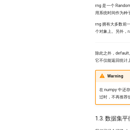
rng 是一个 Ra
用系统时间作为种
rng 拥有大多数前一
个对象上。另外，randi
除此之外，defau
它不仅能返回统计上
Warning
在 numpy 中
过时，不再推荐
1.3. 数据集