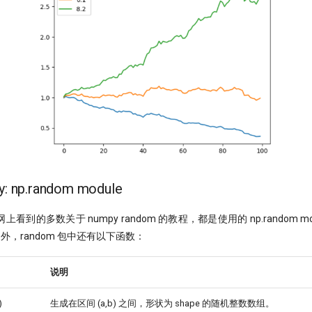
cy: np.random module
到的多数关于 numpy random 的教程，都是使用的 np.random m
法之外，random 包中还有以下函数：
说明
)
生成在区间 (a,b) 之间，形状为 shape 的随机整数数组。