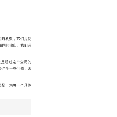
伪随机数，它们是使
成相同的输出。我们调
际上是通过这个全局的
这会产生一些问题，因
方法是，为每一个具体