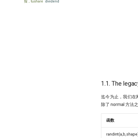
报，tushare
dividend
1.1. The lega
迄今为止，我们在网上看
除了 normal 方
函数
randint(a,b,shape