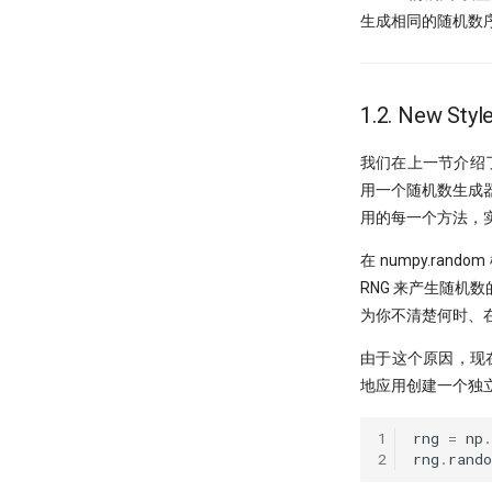
生成相同的随机数
1.2. New Style
我们在上一节介绍
用一个随机数生成器
用的每一个方法，实
在 numpy.r
RNG 来产生随机
为你不清楚何时、在
由于这个原因，现在
地应用创建一个独立
1
rng
=
np
.
2
rng
.
rand