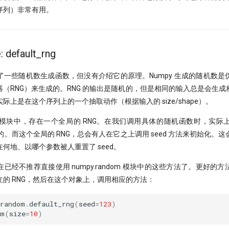
序列）非常有用。
: default_rng
了一些随机数生成函数，但没有介绍它的原理。Numpy 生成的随机数是
（RNG）来生成的。RNG 的输出是随机的，但是相同的输入总是会生
际上是在这个序列上的一个抽取动作（根据输入的 size/shape）。
andom 模块中，存在一个全局的 RNG。在我们调用具体的随机函数时，实
数的。而这个全局的 RNG，总会有人在它之上调用 seed 方法来初始化。
何地、以哪个参数被人重置了 seed。
已经不推荐直接使用 numpy.random 模块中的这些方法了。更好的
的 RNG，然后在这个对象上，调用相应的方法：
random
.
default_rng
(
seed
=
123
)
om
(
size
=
10
)