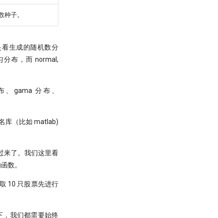
机数种子。
是看生成的随机数分
布，而 normal,
、gama 分布、
比如 matlab)
移植过来了。我们这里看
义的函数。
 10 只股票先进行
下，我们都需要始终