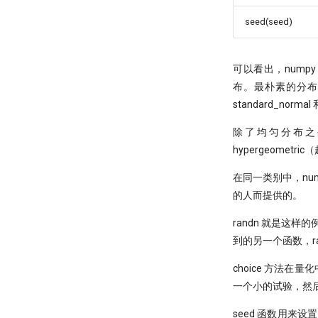
seed(seed)
可以看出，num
布。最朴素的分布往往
standard_norm
除了均匀分布之外
hypergeometri
在同一类别中，nu
的人而提供的。
randn 就是这样
到的另一个函数，ra
choice 方法
一个小的试验，然
seed 函数用