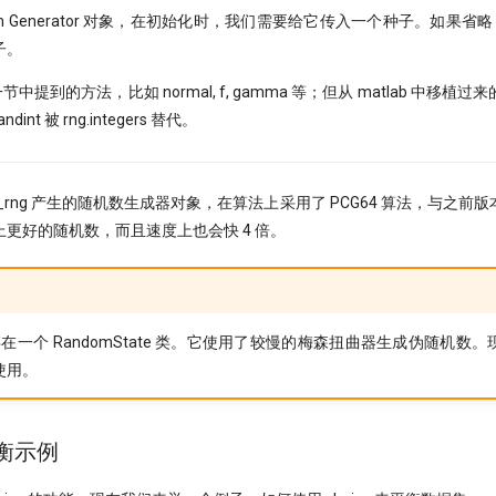
ndom Generator 对象，在初始化时，我们需要给它传入一个种子。如果省略，
子。
节中提到的方法，比如 normal, f, gamma 等；但从 matlab 中移
nt 被 rng.integers 替代。
lt_rng 产生的随机数生成器对象，在算法上采用了 PCG64 算法，与之
更好的随机数，而且速度上也会快 4 倍。
还存在一个 RandomState 类。它使用了较慢的梅森扭曲器生成伪随机
使用。
平衡示例