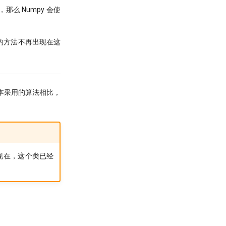
那么 Numpy 会使
植过来的方法不再出现在这
前版本采用的算法相比，
数。现在，这个类已经