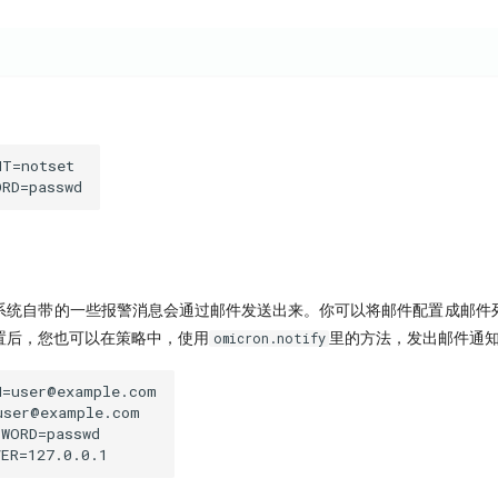
T=notset

系统自带的一些报警消息会通过邮件发送出来。你可以将邮件配置成邮件
置后，您也可以在策略中，使用
里的方法，发出邮件通
omicron.notify
=user@example.com

ser@example.com

WORD=passwd
