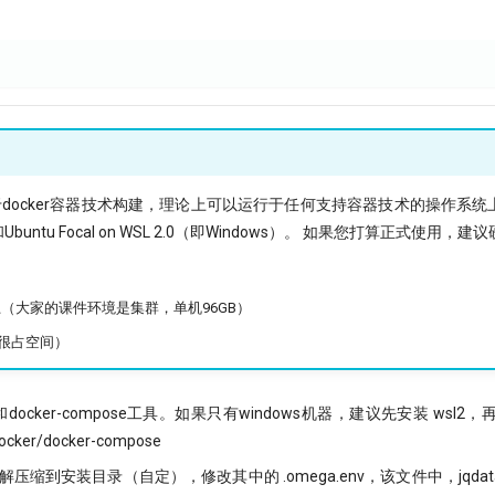
e 2.0基于docker容器技术构建，理论上可以运行于任何支持容器技术的操作
al和Ubuntu Focal on WSL 2.0（即Windows）。 如果您打算正式使用，
上（大家的课件环境是集群，单机96GB）
（很占空间）
和docker-compose工具。如果只有windows机器，建议先安装 wsl2，再在
er/docker-compose
re.tar解压缩到安装目录（自定），修改其中的 .omega.env，该文件中，jq