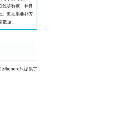
日线等数据，并且
以上。但如果要补齐
情数据。
illionare只提供了