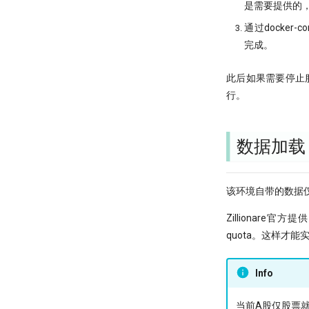
是需要提供的
通过docker
完成。
此后如果需要停止服务，运
行。
数据加载
该环境自带的数据
Zillionar
quota。这样才
Info
当前A股仅股票就有