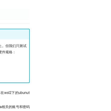
系统上。但我们只测试
建议硬件规格：
wsl2下的ubunut
data相关的账号和密码