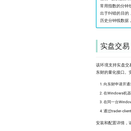
常用指数的分钟
出于纠错的目的，
历史分钟线数据，
实盘交易
该环境支持实盘交易。您可
东财的量化接口。
向东财申请开通
在Windows
在同一台Window
通过trader-cl
安装和配置详情，