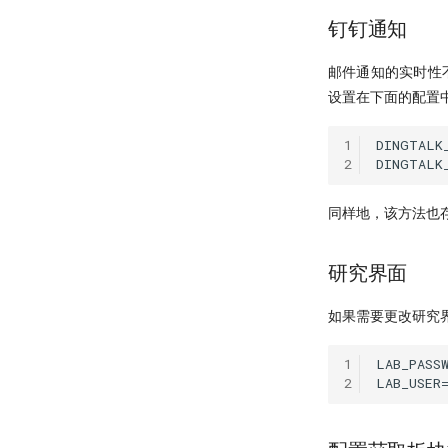
钉钉通知
邮件通知的实时性不
设置在下面的配置
1
DINGTALK_
2
同样地，该方法也
研究界面
如果需要更改研究界
1
LAB_PASSW
2