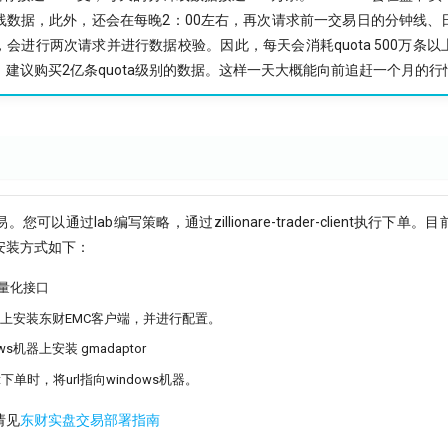
线数据，此外，还会在每晚2：00左右，再次请求前一交易日的分钟线、
会进行两次请求并进行数据校验。因此，每天会消耗quota 500万条
建议购买2亿条quota级别的数据。这样一天大概能向前追赶一个月的行
以通过lab编写策略，通过zillionare-trader-client执行下单。目前z
安装方式如下：
量化接口
机器上安装东财EMC客户端，并进行配置。
s机器上安装 gmadaptor
ient下单时，将url指向windows机器。
请见
东财实盘交易部署指南