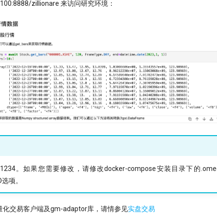
100.100:8888/zillionare 来访问研究环境：
34。如果您需要修改，请修改docker-compose安装目录下的.ome
RD选项。
交易客户端及gm-adaptor库，请情参见
实盘交易