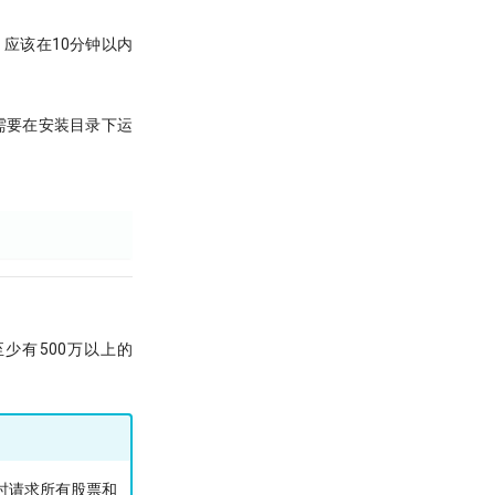
定，应该在10分钟以内
rt；都需要在安装目录下运
至少有500万以上的
中实时请求所有股票和