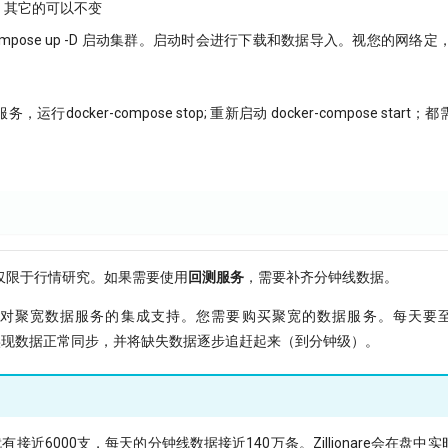
，其它的可以不变
-compose up -D 启动集群。启动时会进行下载和数据导入。视您的网络
行docker-compose stop; 重新启动 docker-compose sta
仅限于行情研究。如果需要使用
回测服务
，需要补齐分钟线数据。
e官方提供对聚宽数据服务的集成支持。您需要购买聚宽的数据服务。每天要
能实现数据正常同步，并将缺失数据逐步追赶起来（到分钟级）。
接近6000支，每天的分钟线数据接近140万条。Zillionare会在盘