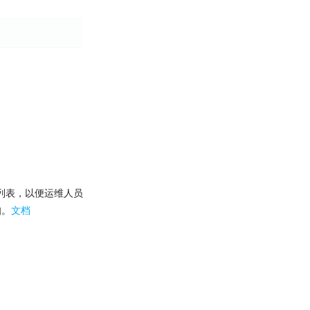
列表，以便运维人员
知。
文档