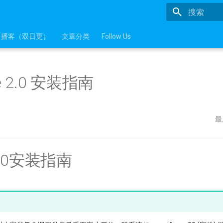
正在初始化
播客（双日更）
文章分类
Follow Us
are 2.0 安装指南
最
.0安装指南