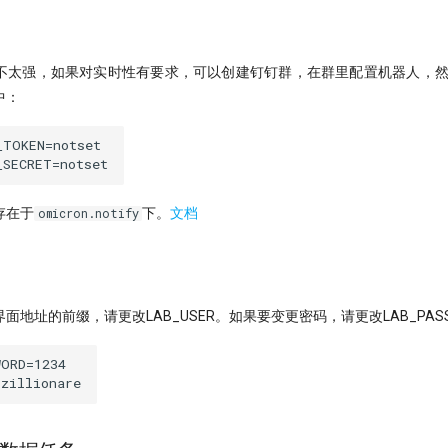
太强，如果对实时性有要求，可以创建钉钉群，在群里配置机器人，然后将to
中：
TOKEN=notset

存在于
下。
文档
omicron.notify
面地址的前缀，请更改LAB_USER。如果要变更密码，请更改LAB_PASS
ORD=1234
