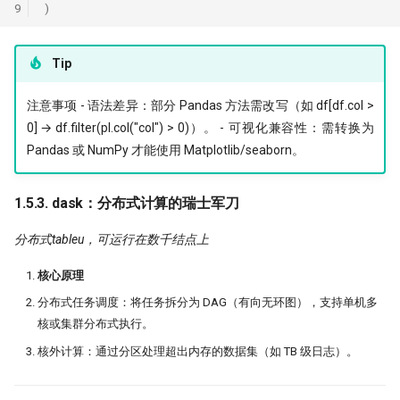
9
)
Tip
​注意事项 - ​语法差异：部分 Pandas 方法需改写（如 df[df.col >
0] → df.filter(pl.col("col") > 0)）。 - ​可视化兼容性：需转换为
Pandas 或 NumPy 才能使用 Matplotlib/seaborn。
1.5.3. dask：分布式计算的瑞士军刀
分布式tableu，可运行在数千结点上
​核心原理
​分布式任务调度：将任务拆分为 DAG（有向无环图），支持单机多
核或集群分布式执行。
​核外计算：通过分区处理超出内存的数据集（如 TB 级日志）。