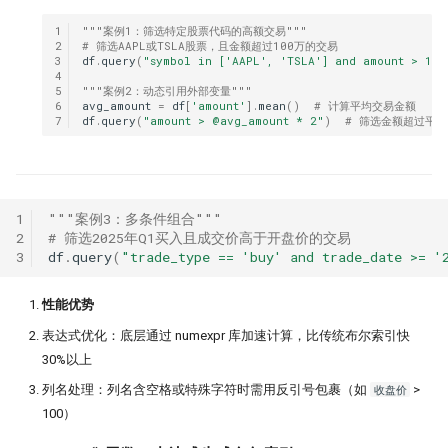
PDF is all you need(2)
量化股票投资起手式
Augment 完成了一个复杂项目
[0929] QuanTide Weekly
找校友！起底百亿私募创始人
指数增强之
1
"""案例1：筛选特定股票代码的高额交易"""
指数成份股信息挖掘
2
# 筛选AAPL或TSLA股票，且金额超过100万的交易
PDF is all you need(3)
量化人如何用好Jupyter环境？
3
df
.
query
(
"symbol in ['AAPL', 'TSLA'] and amount > 1e6
[1013] QuanTide Weekly
追随美的指引-纪念西蒙斯
（一）
4
羊群效应及其因子化
5
"""案例2：动态引用外部变量"""
虎口夺食：量化交易中高频率、
6
avg_amount
=
df
[
'amount'
]
.
mean
()
# 计算平均交易金额
[1020] QuanTide Weekly
险策略的诱惑与陷阱
量化人如何用好 Jupyter？（二）
7
df
.
query
(
"amount > @avg_amount * 2"
)
# 筛选金额超过平均2
后见之明！错过6个涨停之后的复
[1027] QuanTide Weekly
前视偏差 - 看似明白，实则糊涂
Pandas连续涨停统计
球队和硬币因子
[1103] QuanTide Weekly
2024已过一半，千禧年发布了这
存了50TB！pyarrow + parquet
1
"""案例3：多条件组合"""
筯急转弯
圣杯依然闪耀
2
# 筛选2025年Q1买入且成交价高于开盘价的交易
普校逆袭天花板 进化论王一平：
xtquant 中的板块数据
3
df
.
query
(
"trade_type == 'buy' and trade_date >= '
逻辑的量化
一个散户自学量化的 20 个月
节前迎来揪心一幕！谁来告诉我
股现在有没有低估？
量化数据免费方案之 QMT
做能调教AI的赛博老技师，量化
性能优势
强化学习 vs 监督学习：AI炒股的
该开始装Skills了
种思路
涨到溢出！PEPE告诉我，大盘还
算收益，用算术平均好还是几何
​表达式优化：底层通过 numexpr 库加速计算，比传统布尔索引快
几多？
用大白话讲清楚，哪种更适合金融量化
好?
30%以上
量化投资黑话：深度解析“因子”
核心逻辑
关于昨天应该涨多少这件事，
白银大涨引发的量化套利策略
​列名处理：列名含空格或特殊字符时需用反引号包裹（如
收盘价
>
原作者失联8个月，我们接手维护
Tushare 和 东财还没商量好
100）
他突然回来了
Alphalens 因子分析 - 以低换手