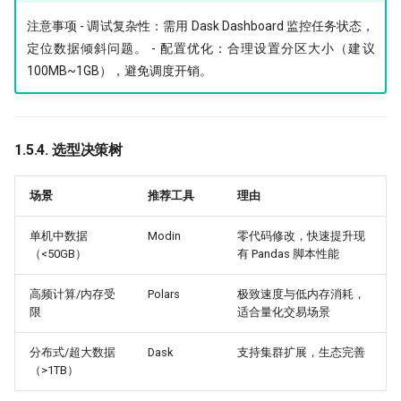
​注意事项 - ​调试复杂性：需用 Dask Dashboard 监控任务状态，
定位数据倾斜问题。 - ​配置优化：合理设置分区大小（建议
100MB~1GB），避免调度开销。
1.5.4. 选型决策树
场景
​推荐工具
​理由
单机中数据
Modin
零代码修改，快速提升现
（<50GB）
有 Pandas 脚本性能
高频计算/内存受
Polars
极致速度与低内存消耗，
限
适合量化交易场景
分布式/超大数据
Dask
支持集群扩展，生态完善
（>1TB）