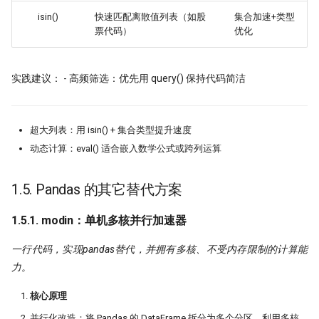
isin()
快速匹配离散值列表（如股
集合加速+类型
票代码）
优化
实践建议： - ​高频筛选：优先用 query() 保持代码简洁
​超大列表：用 isin() + 集合类型提升速度
​动态计算：eval() 适合嵌入数学公式或跨列运算
1.5. Pandas 的其它替代方案
1.5.1. modin：单机多核并行加速器
一行代码，实现pandas替代，并拥有多核、不受内存限制的计算能
力。
​核心原理
​并行化改造：将 Pandas 的 DataFrame 拆分为多个分区，利用多核