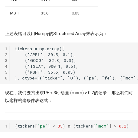
MSFT
35.6
0.05
上述表格可以用Numpy的Structured Array来表示为：
1
tickers = np.array([

2
    ("APPL", 30.5, 0.1),

3
    ("GOOG", 32.3, 0.3),

4
    ("TSLA", 900.1, 0.5),

5
    ("MSFT", 35.6, 0.05)

6
现在，我们要找出求PE < 35, 动量 (mom) > 0.2的记录，那么我们可
以这样构建条件表达式：
1
(
tickers
[
"pe"
]
<
35
)
&
(
tickers
[
"mom"
]
>
0.2
)