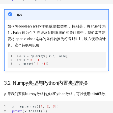
Tips
如何将boolean array转换成整数类型，特别是，将True转为
1，False转为-1？ 在涉及到阴阳线的相关计算中，我们常常需
要将 open > close这样的条件转换为符号1和-1，以方便后续计
算。这个转换可以用：
1
>>>
x
=
np
.
array
([
True
,
False
])
2
>>>
x
*
2
-
1
3
...
array
([
1
,
-
1
])
3.2. Numpy类型与Python内置类型转换
如果我们要将Numpy数组转换成Python数组，可以使用tolist函数。
1
x
=
np
.
array
([
1
,
2
,
3
])
2
print
(
x
.
tolist
())