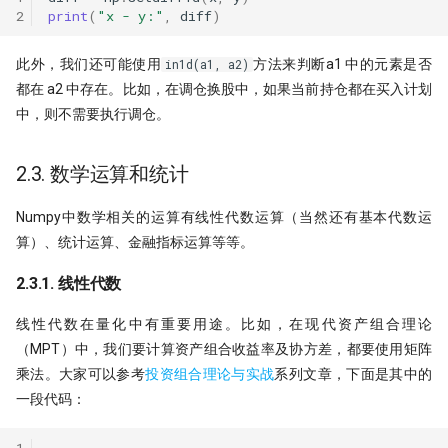
2
print
(
"x - y:"
,
diff
)
此外，我们还可能使用
方法来判断a1 中的元素是否
in1d(a1, a2)
都在 a2 中存在。比如，在调仓换股中，如果当前持仓都在买入计划
中，则不需要执行调仓。
2.3. 数学运算和统计
Numpy中数学相关的运算有线性代数运算（当然还有基本代数运
算）、统计运算、金融指标运算等等。
2.3.1. 线性代数
线性代数在量化中有重要用途。比如，在现代资产组合理论
（MPT）中，我们要计算资产组合收益率及协方差，都要使用矩阵
乘法。大家可以参考
投资组合理论与实战
系列文章，下面是其中的
一段代码：
1
...