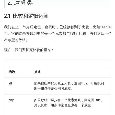
2. 运算类
2.1. 比较和逻辑运算
我们在上一节介绍定位、查找时，已经接触到了比较，比如:
arr >
。它的结果将数组中的每一个元素都与1进行比较，并且返回一个
1
布尔型的数组。
现在，我们要扩充比较的指令：
函数
描述
all
如果数组中的元素全为真，返回True。可用以判
断一组条件是否同时成立。
any
如果数组中至少有一个元素为真，则返回True。
用以判断一组条件是否至少有一个成立