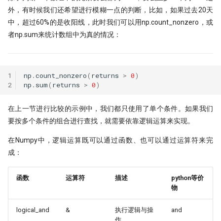
外，有时候我们还希望进行模糊一点的判断，比如，如果过去20天
中，超过60%的是收阳线，此时我们可以用np.count_nonzero，或
者np.sum来统计数组中为真的情况：
1
np
.
count_nonzero
(
returns
>
0
)
2
np
.
sum
(
returns
>
0
)
在上一节进行比较的示例中，我们都只使用了单个条件。如果我们
要按多个条件的组合进行查找，就需要依靠逻辑运算来实现。
在Numpy中，逻辑运算既可以通过函数、也可以通过运算符来完
成：
函数
运算符
描述
python等价
物
logical_and
&
执行逻辑与操
and
作