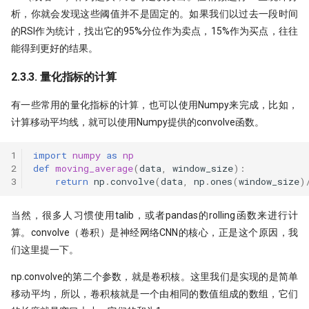
析，你就会发现这些阈值并不是固定的。如果我们以过去一段时间
的RSI作为统计，找出它的95%分位作为卖点，15%作为买点，往往
能得到更好的结果。
2.3.3. 量化指标的计算
有一些常用的量化指标的计算，也可以使用Numpy来完成，比如，
计算移动平均线，就可以使用Numpy提供的convolve函数。
1
import
numpy
as
np
2
def
moving_average
(
data
,
window_size
):
3
return
np
.
convolve
(
data
,
np
.
ones
(
window_size
)
当然，很多人习惯使用talib，或者pandas的rolling函数来进行计
算。convolve（卷积）是神经网络CNN的核心，正是这个原因，我
们这里提一下。
np.convolve的第二个参数，就是卷积核。这里我们是实现的是简单
移动平均，所以，卷积核就是一个由相同的数值组成的数组，它们