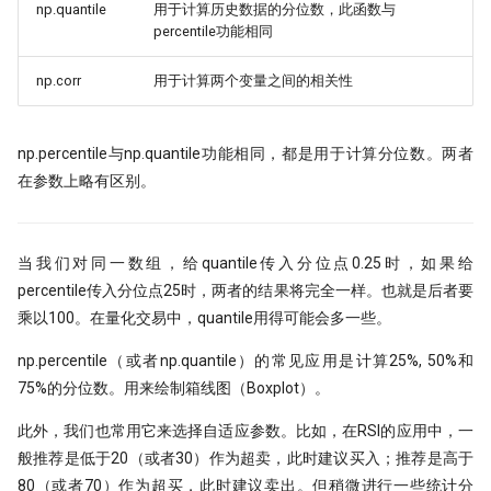
np.quantile
用于计算历史数据的分位数，此函数与
percentile功能相同
np.corr
用于计算两个变量之间的相关性
np.percentile与np.quantile功能相同，都是用于计算分位数。两者
在参数上略有区别。
当我们对同一数组，给quantile传入分位点0.25时，如果给
percentile传入分位点25时，两者的结果将完全一样。也就是后者要
乘以100。在量化交易中，quantile用得可能会多一些。
np.percentile（或者np.quantile）的常见应用是计算25%, 50%和
75%的分位数。用来绘制箱线图（Boxplot）。
此外，我们也常用它来选择自适应参数。比如，在RSI的应用中，一
般推荐是低于20（或者30）作为超卖，此时建议买入；推荐是高于
80（或者70）作为超买，此时建议卖出。但稍微进行一些统计分