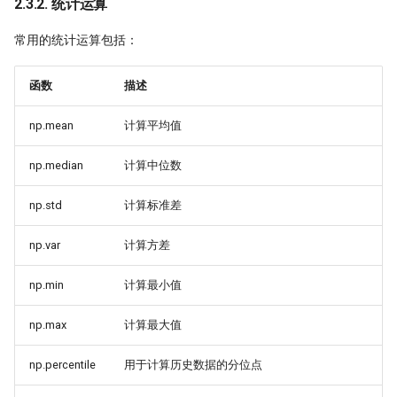
2.3.2. 统计运算
常用的统计运算包括：
函数
描述
np.mean
计算平均值
np.median
计算中位数
np.std
计算标准差
np.var
计算方差
np.min
计算最小值
np.max
计算最大值
np.percentile
用于计算历史数据的分位点