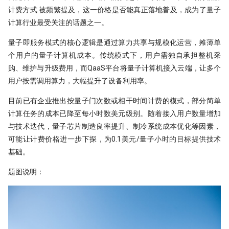
计费方式 被频繁提及，这一价格是否能真正落地普及，成为了量子
计算行业最受关注的话题之一。
量子即服务模式的核心逻辑是通过算力共享与规模化运营，摊薄单
个用户的量子计算机成本。传统模式下，用户需独自承担整机采
购、维护与升级费用，而QaaS平台将量子计算机接入云端，让多个
用户按需调用算力，大幅提升了设备利用率。
目前已有企业推出按量子门次数或相干时间计费的模式，部分简单
计算任务的成本已降至每小时数美元级别。随着接入用户数量增加
与技术迭代，量子芯片制造良率提升、制冷系统成本优化等因素，
可能让计费价格进一步下探，为0.1美元/量子小时的目标提供技术
基础。
题图说明：