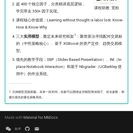
超 400 个独立因子，分类精讲底层逻辑，
课程助教: 宽粉
学完带走 350+ 因子实现。
课程核心价值观：Learning without thought is labor lost. Know-
How & Know-Why.
1
三大
实用模型
，奠定未来研究框架
：聚类算法寻找配对交易标
的（中性策略核心）、基于 XGBoost 的资产定价、趋势交易模
型。
领先的教学手段：SBP（Slidev Based Presentation）、INI（In-
place Notebook Interaction）和基于 Nbgrader（UCBerkley 使
用中）的作业系统。
1. 示例模型思路新颖。未来一段时间，你都可以围绕这些模型增加因子、优化参数，构
建出领先的量化策略系统。
Made with
Material for MkDocs