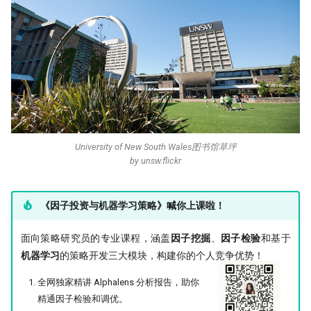
University of New South Wales图书馆草坪
by unsw.flickr
《因子投资与机器学习策略》喊你上课啦！
面向策略研究员的专业课程，涵盖
因子挖掘
、
因子检验
和基于
机器学习
的策略开发三大模块，构建你的个人竞争优势！
全网独家精讲 Alphalens 分析报告，助你
精通因子检验和调优。