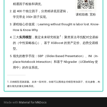
精通因子检验和调优。
超 400 个独立因子，分类精讲底层逻辑，
课程助教: 宽粉
学完带走 350+ 因子实现。
课程核心价值观：Learning without thought is labor lost. Know-
How & Know-Why.
1
三大
实用模型
，奠定未来研究框架
：聚类算法寻找配对交易标
的（中性策略核心）、基于 XGBoost 的资产定价、趋势交易模
型。
领先的教学手段：SBP（Slidev Based Presentation）、INI（In-
place Notebook Interaction）和基于 Nbgrader（UCBerkley 使
用中）的作业系统。
1. 示例模型思路新颖。未来一段时间，你都可以围绕这些模型增加因子、优化参数，构
建出领先的量化策略系统。
Made with
Material for MkDocs