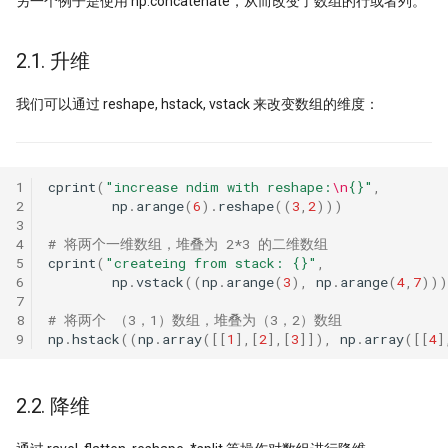
另一个例子是使用 np.concatenate，从而改变了数组的行或者列。
2.1. 升维
我们可以通过 reshape, hstack, vstack 来改变数组的维度：
1
cprint
(
"increase ndim with reshape:
\n
{}
"
,
2
np
.
arange
(
6
)
.
reshape
((
3
,
2
)))
3
4
# 将两个一维数组，堆叠为 2*3 的二维数组
5
cprint
(
"createing from stack: 
{}
"
,
6
np
.
vstack
((
np
.
arange
(
3
),
np
.
arange
(
4
,
7
)))
7
8
# 将两个 （3，1）数组，堆叠为（3，2）数组
9
np
.
hstack
((
np
.
array
([[
1
],[
2
],[
3
]]),
np
.
array
([[
4
]
2.2. 降维