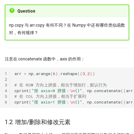
Question
np.copy 与 arr.copy 有何不同？在 Numpy 中还有哪些类似函数
对，有何规律？
注意在 concatenate 函数中，axis 的作用：
1
arr
=
np
.
arange
(
6
)
.
reshape
((
3
,
2
))
2
3
# 在 ROW 方向上拼接，相当于增加行，默认行为
4
cprint
(
"按 axis=0 拼接：
\n
{}
"
,
np
.
concatenate
((
arr
5
# 在 COL 方向上拼接，相当于扩展列
6
cprint
(
"按 axis=1 拼接：
\n
{}
"
,
np
.
concatenate
((
arr
1.2. 增加/删除和修改元素