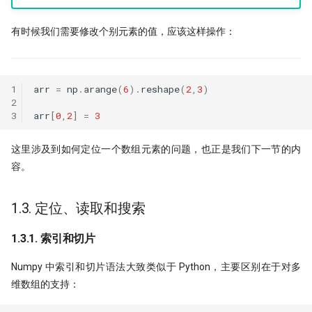
有时候我们需要修改个别元素的值，应该这样操作：
1
arr
=
np
.
arange
(
6
)
.
reshape
(
2
,
3
)
2
3
arr
[
0
,
2
]
=
3
这里涉及到如何定位一个数组元素的问题，也正是我们下一节的内
容。
1.3. 定位、读取和搜索
1.3.1. 索引和切片
Numpy 中索引和切片语法大致类似于 Python，主要区别在于对多
维数组的支持：