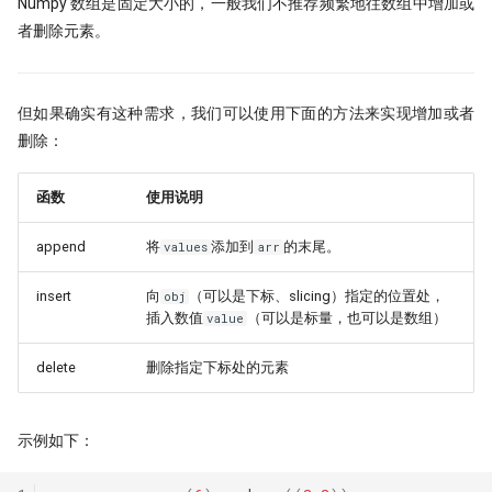
Numpy 数组是固定大小的，一般我们不推荐频繁地往数组中增加或
者删除元素。
但如果确实有这种需求，我们可以使用下面的方法来实现增加或者
删除：
函数
使用说明
append
将
添加到
的末尾。
values
arr
insert
向
（可以是下标、slicing）指定的位置处，
obj
插入数值
（可以是标量，也可以是数组）
value
delete
删除指定下标处的元素
示例如下：