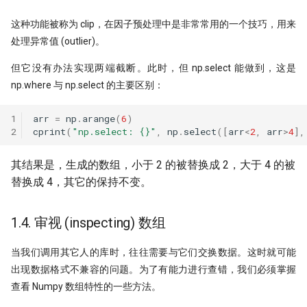
这种功能被称为 clip，在因子预处理中是非常常用的一个技巧，用来
处理异常值 (outlier)。
但它没有办法实现两端截断。此时，但 np.select 能做到，这是
np.where 与 np.select 的主要区别：
1
arr
=
np
.
arange
(
6
)
2
cprint
(
"np.select: 
{}
"
,
np
.
select
([
arr
<
2
,
arr
>
4
],
其结果是，生成的数组，小于 2 的被替换成 2，大于 4 的被
替换成 4，其它的保持不变。
1.4. 审视 (inspecting) 数组
当我们调用其它人的库时，往往需要与它们交换数据。这时就可能
出现数据格式不兼容的问题。为了有能力进行查错，我们必须掌握
查看 Numpy 数组特性的一些方法。