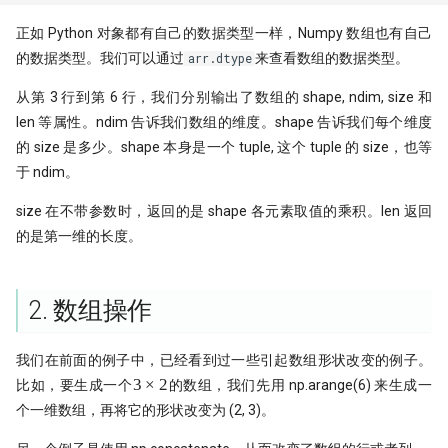
正如 Python 对象都有自己的数据类型一样，Numpy 数组也有自己
的数据类型。我们可以通过
来查看数组的数据类型。
arr.dtype
从第 3 行到第 6 行，我们分别输出了数组的 shape, ndim, size 和
len 等属性。ndim 告诉我们数组的维度。shape 告诉我们每个维度
的 size 是多少。shape 本身是一个 tuple, 这个 tuple 的 size，也等
于 ndim。
size 在不带参数时，返回的是 shape 各元素取值的乘积。len 返回
的是第一维的长度。
2. 数组操作
我们在前面的例子中，已经看到过一些引起数组形状改变的例子。
3×2
3
×
2
比如，要生成一个
的数组，我们先用 np.arange(6) 来生成一
个一维数组，再将它的形状改变为 (2, 3)。