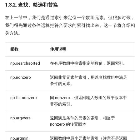
1.3.2. 查找、筛选和替换
在上一节中，我们是通过索引来定位一个数组元素。但很多时候，
我们得先通过条件运算把符合要求的索引找出来。这一节将介绍相
关方法。
函数
使用说明
np.searchsorted
在有序数组中搜索指定的数值，返回索引。
np.nonzero
返回非零元素的索引，用以查找数组中满足
条件的元素。
np.flatnonzero
同 nonzero，但返回输入数组的展平版本中
非零的索引。
np.argwere
返回满足条件的元素的索引，相当于
nonzero 的转置版本
np.argmin
返回数组中最小元素的索引（注意不是返回