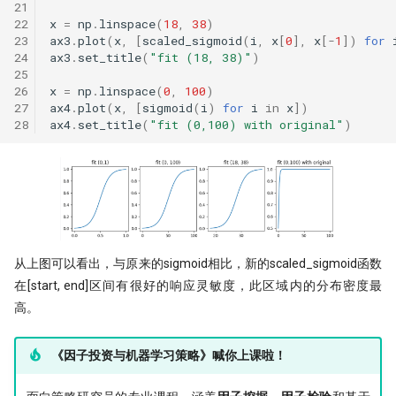
21
22
x
=
np
.
linspace
(
18
,
38
)
23
ax3
.
plot
(
x
,
[
scaled_sigmoid
(
i
,
x
[
0
],
x
[
-
1
])
for
24
ax3
.
set_title
(
"fit (18, 38)"
)
25
26
x
=
np
.
linspace
(
0
,
100
)
27
ax4
.
plot
(
x
,
[
sigmoid
(
i
)
for
i
in
x
])
28
ax4
.
set_title
(
"fit (0,100) with original"
)
从上图可以看出，与原来的sigmoid相比，新的scaled_sigmoid函数
在[start, end]区间有很好的响应灵敏度，此区域内的分布密度最
高。
《因子投资与机器学习策略》喊你上课啦！