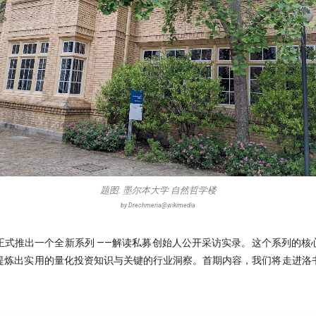
题图: 墨尔本大学 自然哲学楼
by Drechmeria@wikimedia
正式推出一个全新系列 ——解读私募创始人公开采访实录。这个系列的核
提炼出实用的量化投资知识与关键的行业洞察。首期内容，我们将走进洛
。