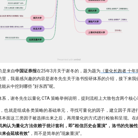
的是来自
中国证券报
在25年3月关于谢冬的，题为题为
《量化长跑者 十年
访里，我最感兴趣的内容是谢冬先生关于洛书投研体系的介绍，接下来我
能从中挖到哪些 “好东西”呢。
系，谢冬先生以量化 CTA 策略举例说明，提到流程上大致包含两个核心
掘，也就是组成各类策略的基础单元，寻找可量化的因子，建立因子库进
基本面这三类因子被选择出来之后，再用量化的方式进行检验和呈现。在
机构认为量化方法依赖于统计套利，即“相信历史会重演”，洛书的先验性
未来会延续有效”
，而不是简单的“现象重演”。