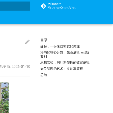
zillionare
v1.0.0
305
35
搜索引擎
目录
缘起：一份来自校友的关注
洛书的核心分野：先验逻辑 vs 统计
套利
思想实验：贝叶斯侦探的破案逻辑
后更新: 2026-01-10
仓位管理的艺术：波动率等权
总结