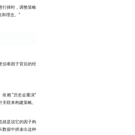
进行择时，调整策略
和理念。”
它更信奉因子背后的经
依赖 “历史会重演”
统计关联来构建策略。
，也就是说它的因子构
从数据中拼凑出这种