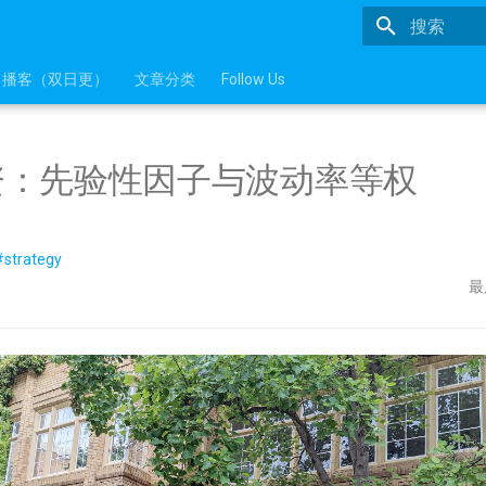
正在初始化
播客（双日更）
文章分类
Follow Us
资：先验性因子与波动率等权
#strategy
最