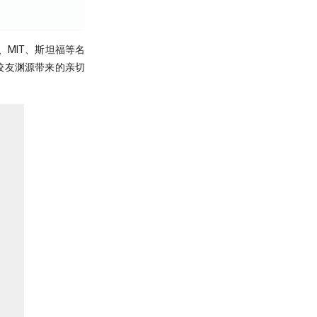
MIT、斯坦福等名
份校友渊源带来的亲切