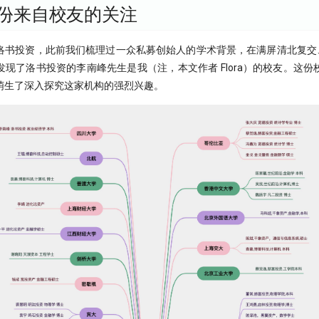
份来自校友的关注
洛书投资，此前我们梳理过一众私募创始人的学术背景，在满屏清北复交、
现了洛书投资的李南峰先生是我（注，本文作者 Flora）的校友。这
萌生了深入探究这家机构的强烈兴趣。