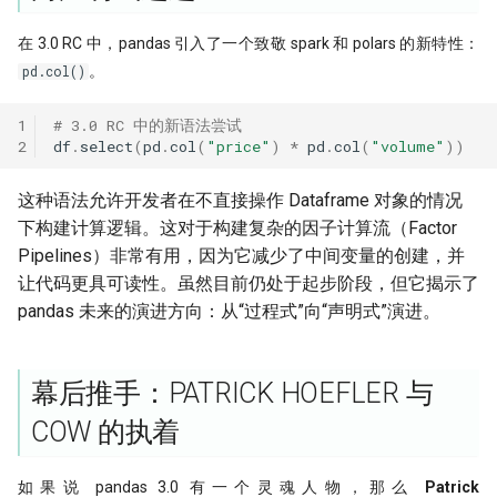
在 3.0 RC 中，pandas 引入了一个致敬 spark 和 polars 的新特性：
。
pd.col()
1
# 3.0 RC 中的新语法尝试
2
df
.
select
(
pd
.
col
(
"price"
)
*
pd
.
col
(
"volume"
))
这种语法允许开发者在不直接操作 Dataframe 对象的情况
下构建计算逻辑。这对于构建复杂的因子计算流（Factor
Pipelines）非常有用，因为它减少了中间变量的创建，并
让代码更具可读性。虽然目前仍处于起步阶段，但它揭示了
pandas 未来的演进方向：从“过程式”向“声明式”演进。
幕后推手：PATRICK HOEFLER 与
COW 的执着
如果说 pandas 3.0 有一个灵魂人物，那么
Patrick