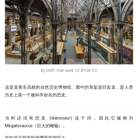
By Diliff - Own work, CC BY-SA 3.0
这是某著名高校的自然历史博物馆。图中的骨架是巨齿龙，是人类
历史上第一个被科学命名的恐龙。
当时还没有恐龙 (dianosaur) 这个词，因此它被称为
Megalosaurus（巨大的蜥蜴）。
你知道这所学校是哪所学校吗？