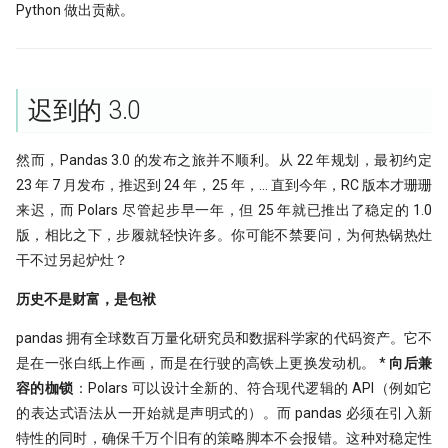
Python 做出贡献。
迟到的 3.0
然而，Pandas 3.0 的发布之旅并不顺利。从 22 年规划，最初约定
23 年 7 月发布，推迟到 24 年，25 年，... 直到今年，RC 版本才珊珊
来迟，而 Polars 尽管起步早一年，但 25 年就已推出了稳定的 1.0
版，相比之下，步履就轻快许多。你可能不禁要问，为何热锅热灶
干不过另起炉灶？
历史不是财富，是包袱
pandas 拥有全球数百万量化研究员和数据科学家的代码资产。它不
是在一张白纸上作画，而是在行驶的高铁上更换发动机。 *
向后兼
容的枷锁
：Polars 可以设计全新的、符合现代逻辑的 API（例如它
的表达式语法从一开始就是声明式的）。而 pandas 必须在引入新
特性的同时，确保千万个旧有的策略脚本不会报错。这种对稳定性