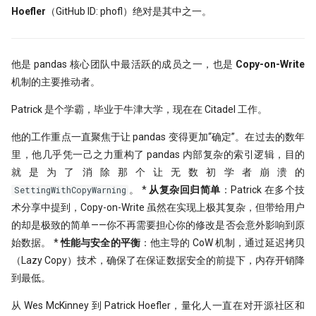
Hoefler
（GitHub ID: phofl）绝对是其中之一。
他是 pandas 核心团队中最活跃的成员之一，也是
Copy-on-Write
机制的主要推动者。
Patrick 是个学霸，毕业于牛津大学，现在在 Citadel 工作。
他的工作重点一直聚焦于让 pandas 变得更加“确定”。在过去的数年
里，他几乎凭一己之力重构了 pandas 内部复杂的索引逻辑，目的
就是为了消除那个让无数初学者崩溃的
。 *
从复杂回归简单
：Patrick 在多个技
SettingWithCopyWarning
术分享中提到，Copy-on-Write 虽然在实现上极其复杂，但带给用户
的却是极致的简单——你不再需要担心你的修改是否会意外影响到原
始数据。 *
性能与安全的平衡
：他主导的 CoW 机制，通过延迟拷贝
（Lazy Copy）技术，确保了在保证数据安全的前提下，内存开销降
到最低。
从 Wes McKinney 到 Patrick Hoefler，量化人一直在对开源社区和