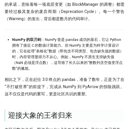
的承诺，意味着每一项底层变更（如 BlockManager 的调整）都需
要经过极其复杂的废弃周期（Deprecation Cycle）。每一个警告
（Warning）的发出，背后都是数月的代码审计。
NumPy 的双刃剑
：NumPy 曾是 pandas 成功的基石，它让 Python
拥有了接近 C 的数值计算能力。但 NumPy 主要是为科学计算设计
的，它在处理“表格化”数据（即包含不同类型、包含缺失值的数据）
时，内存管理显得力不从心。例如，NumPy 不原生支持缺失值
（NaN 必须是浮点数），这导致了长久以来的“整数列含空值变浮点
数”的尴尬。
相比之下，正在赶往 3.0 终点的 pandas，准备了数年，正是为了在
“不打破世界”的前提下，完成从 NumPy 到 PyArrow 的惊险跳跃。
这不仅仅是代码的重写，更是社区共识的重塑。
迎接大象的王者归来