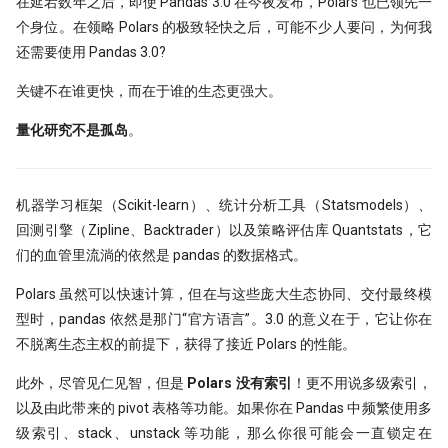
在延宕数年之后，即使 Pandas 3.0 在今夜发布，Polars 也已领先一
个身位。在领略 Polars 的极致轻快之后，可能不少人要问，为何我
还需要使用 Pandas 3.0?
关键不在谁更快，而在于谁的生态更强大。
量化研究不是孤岛
。
机器学习框架（Scikit-learn）、统计分析工具（Statsmodels）、
回测引擎（Zipline、Backtrader）以及策略评估库 Quantstats，它
们的血管里流淌的依然是 pandas 的数据格式。
Polars 虽然可以快速计算，但在与这些庞大生态协同、交付最终模
型时，pandas 依然是那门“官方语言”。3.0 的意义在于，它让你在
不脱离生态主权的前提下，获得了接近 Polars 的性能。
此外，尽管见仁见智，但是
Polars 没有索引
！更不用说多级索引，
以及由此带来的 pivot 表格等功能。如果你在 Pandas 中频繁使用多
级索引、stack、unstack 等功能，那么你很可能会一直锁定在