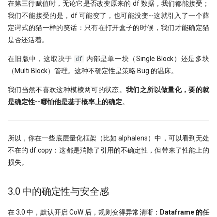
在第三行赋值时，无论它是否改变原来的 df 数据，我们都能接受；
我们不能接受的是，df 可能变了，也可能没变--这就引入了一个薛
定谔式的猫一样的笑话：只有在打开盒子的时候，我们才能确定猫
是否还活着。
在旧版中，这取决于
内部是单一块（Single Block）还是多块
df
（Multi Block）管理。这种不确定性是策略 Bug 的温床。
我们当然不喜欢这种模棱两可的状态。
我们之所以做量化，要的就
是确定性--哪怕他是基于概率上的确定
。
所以，你在一些底层量化框架（比如 alphalens）中，可以看到无处
不在的 df.copy：这都是消除了引用的不确定性，但带来了性能上的
损失。
3.0 中的确定性与安全感
在 3.0 中，默认开启 CoW 后，规则变得异常清晰：
Dataframe 的任