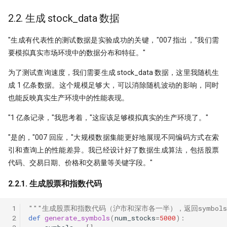
2.2. 生成 stock_data 数据
"生成有代表性的测试数据是实验成功的关键，"007 指出，"我们需
要模拟真实市场环境中的数据分布和特征。"
为了测试查询速度，我们需要生成 stock_data 数据，这里我随机生
成 1 亿条数据。这个规模足够大，可以消除随机波动的影响，同时
也能反映真实生产环境中的性能表现。
"1 亿条记录，"我思考着，"这应该足够模拟真实的生产环境了。"
"是的，"007 回应，"大规模数据集能更好地展现不同编码方式在索
引和查询上的性能差异。我已经设计好了数据生成算法，包括股票
代码、交易日期、价格和交易量等关键字段。"
2.2.1. 生成股票和指数代码
 1
"""生成股票和指数代码（沪市和深市各一半），返回symbols
 2
def
generate_symbols
(
num_stocks
=
5000
):