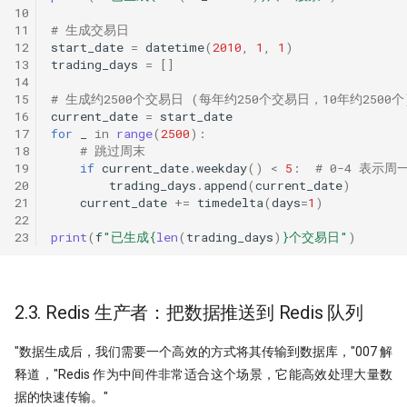
10
11
# 生成交易日
12
start_date
=
datetime
(
2010
,
1
,
1
)
13
trading_days
=
[]
14
15
# 生成约2500个交易日 (每年约250个交易日，10年约2500个
16
current_date
=
start_date
17
for
_
in
range
(
2500
):
18
# 跳过周末
19
if
current_date
.
weekday
()
<
5
:
# 0-4 表示
20
trading_days
.
append
(
current_date
)
21
current_date
+=
timedelta
(
days
=
1
)
22
23
print
(
f
"已生成
{
len
(
trading_days
)
}
个交易日"
)
2.3. Redis 生产者：把数据推送到 Redis 队列
"数据生成后，我们需要一个高效的方式将其传输到数据库，"007 解
释道，"Redis 作为中间件非常适合这个场景，它能高效处理大量数
据的快速传输。"