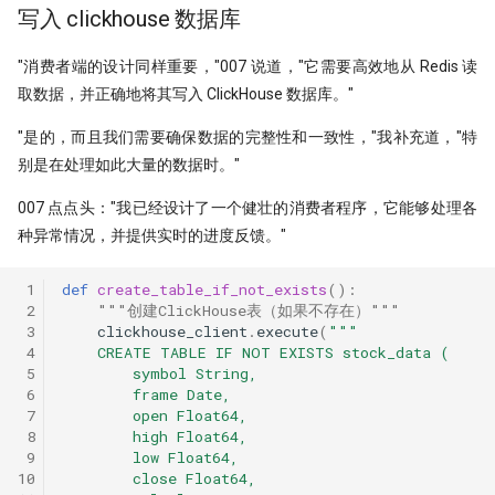
写入 clickhouse 数据库
"消费者端的设计同样重要，"007 说道，"它需要高效地从 Redis 读
取数据，并正确地将其写入 ClickHouse 数据库。"
"是的，而且我们需要确保数据的完整性和一致性，"我补充道，"特
别是在处理如此大量的数据时。"
007 点点头："我已经设计了一个健壮的消费者程序，它能够处理各
种异常情况，并提供实时的进度反馈。"
 1
def
create_table_if_not_exists
():
 2
"""创建ClickHouse表（如果不存在）"""
 3
clickhouse_client
.
execute
(
"""
 4
    CREATE TABLE IF NOT EXISTS stock_data (
 5
        symbol String,
 6
        frame Date,
 7
        open Float64,
 8
        high Float64,
 9
        low Float64,
10
        close Float64,