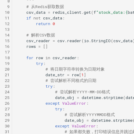
 8
    """
 9
# 从Redis获取数据
10
csv_data
=
redis_client
.
get
(
f
"stock_data:
{
ba
11
if
not
csv_data
:
12
return
0
13
14
# 解析CSV数据
15
csv_reader
=
csv
.
reader
(
io
.
StringIO
(
csv_data
16
rows
=
[]
17
18
for
row
in
csv_reader
:
19
try
:
20
# 将日期字符串转换为日期对象
21
date_str
=
row
[
1
]
22
# 尝试解析不同格式的日期
23
try
:
24
# 尝试解析YYYY-MM-DD格式
25
date_obj
=
datetime
.
strptime
(
dat
26
except
ValueError
:
27
try
:
28
# 尝试解析YYYYMMDD格式
29
date_obj
=
datetime
.
strptime
30
except
ValueError
:
31
# 如果都失败，打印错误信息并跳过