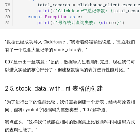
78
total_records
=
clickhouse_client
.
execute
79
print
(
f
"ClickHouse中总记录数: 
{
total_reco
80
except
Exception
as
e
:
81
print
(
f
"最终统计查询失败: 
{
str
(
e
)
}
"
)
"数据已经成功导入 ClickHouse，"我看着终端输出说道，"现在我们
有了一个包含大量记录的 stock_data 表。"
007 显示出一丝满意："是的，数据导入过程顺利完成。现在我们可
以进入实验的核心部分了：创建整数编码的表并进行性能对比。"
2.5. stock_data_with_int 表格的创建
"为了进行公平的性能比较，我们需要创建一个新表，结构与原表相
同，但将 symbol 字段编码为整数类型，"007 解释道。
我点点头："这样我们就能在相同的数据集上比较两种不同编码方式
的查询性能了。"