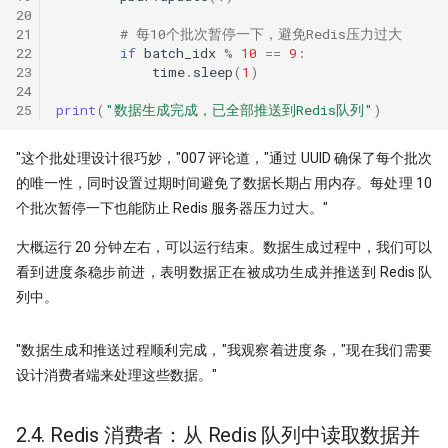
20
21
# 每10个批次暂停一下，避免Redis压力过大
22
if
batch_idx
%
10
==
9
:
23
time
.
sleep
(
1
)
24
25
print
(
"数据生成完成，已全部推送到Redis队列"
)
"这个批处理设计很巧妙，"007 评论道，"通过 UUID 确保了每个批次
的唯一性，同时设置过期时间避免了数据长期占用内存。每处理 10
个批次暂停一下也能防止 Redis 服务器压力过大。"
大概运行 20 分钟左右，可以运行结束。数据生成过程中，我们可以
看到进度条稳步前进，表明数据正在被成功生成并推送到 Redis 队
列中。
"数据生成和推送过程顺利完成，"我观察着进度条，"现在我们需要
设计消费者端来处理这些数据。"
2.4. Redis 消费者：从 Redis 队列中读取数据并