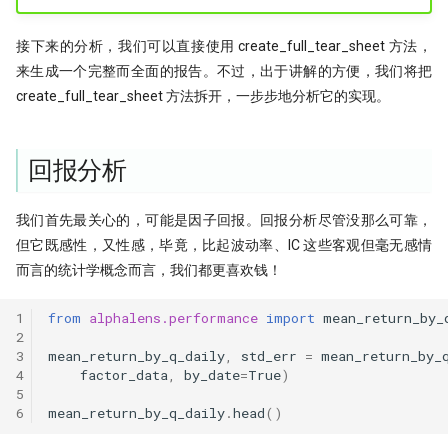
接下来的分析，我们可以直接使用 create_full_tear_sheet 方法，
来生成一个完整而全面的报告。不过，出于讲解的方便，我们将把
create_full_tear_sheet 方法拆开，一步步地分析它的实现。
回报分析
我们首先最关心的，可能是因子回报。回报分析尽管没那么可靠，
但它既感性，又性感，毕竟，比起波动率、IC 这些客观但毫无感情
而言的统计学概念而言，我们都更喜欢钱！
1
from
alphalens.performance
import
mean_return_by_
2
3
mean_return_by_q_daily
,
std_err
=
mean_return_by_
4
factor_data
,
by_date
=
True
)
5
6
mean_return_by_q_daily
.
head
()