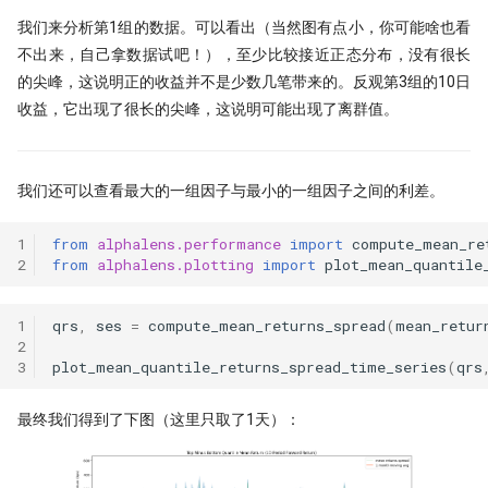
我们来分析第1组的数据。可以看出（当然图有点小，你可能啥也看
不出来，自己拿数据试吧！），至少比较接近正态分布，没有很长
的尖峰，这说明正的收益并不是少数几笔带来的。反观第3组的10日
收益，它出现了很长的尖峰，这说明可能出现了离群值。
我们还可以查看最大的一组因子与最小的一组因子之间的利差。
1
from
alphalens.performance
import
compute_mean_re
2
from
alphalens.plotting
import
plot_mean_quantile
1
qrs
,
ses
=
compute_mean_returns_spread
(
mean_retur
2
3
plot_mean_quantile_returns_spread_time_series
(
qrs
最终我们得到了下图（这里只取了1天）：