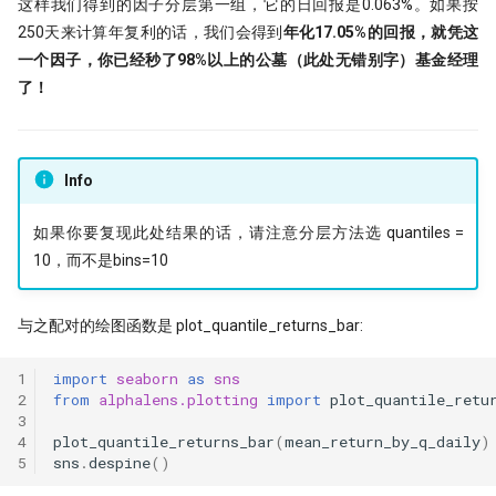
这样我们得到的因子分层第一组，它的日回报是0.063%。如果按
250天来计算年复利的话，我们会得到
年化17.05%的回报，就凭这
一个因子，你已经秒了98%以上的公墓（此处无错别字）基金经理
了！
Info
如果你要复现此处结果的话，请注意分层方法选 quantiles =
10，而不是bins=10
与之配对的绘图函数是 plot_quantile_returns_bar:
1
import
seaborn
as
sns
2
from
alphalens.plotting
import
plot_quantile_retu
3
4
plot_quantile_returns_bar
(
mean_return_by_q_daily
)
5
sns
.
despine
()