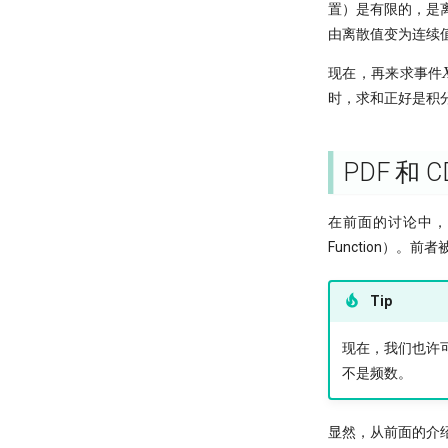
置）是有限的，是
由离散值变为连续
现在，再来求事件
时，求和正好是积
PDF 和 C
在前面的讨论中，我们已经接
Function）
Tip
现在，我们也许可以
不是频数。
显然，从前面的介绍中