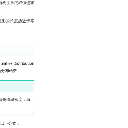
随机变量的取值也将
矩形的长度趋近于零
e Distribution
为分布函数。
轴的值是概率密度，而
们有以下公式：