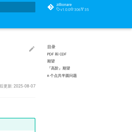
zillionare
v1.0.0
306
35
搜索引擎
目录
PDF 和 CDF
期望
『高阶』期望
n 个点共半圆问题
后更新: 2025-08-07