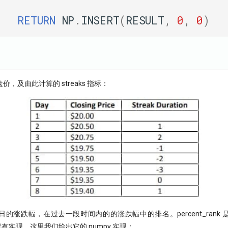
RETURN
NP
.
INSERT
(
RESULT
,
0
,
0
)
，及由此计算的 streaks 指标：
的涨跌幅，在过去一段时间内的的涨跌幅中的排名。percent_rank
 中就有实现。这里我们给出它的 numpy 实现：