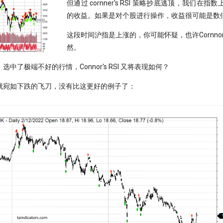
但通过 cornner's RSI 策略抄底逃顶，我们在指
的收益。如果是对个股进行操作，收益很可能是数
这段时间沪指是上涨的，你可能怀疑，也许Cornnor'
然。
中了极端不好的行情，Connor's RSI 又将表现如何？
就宛如下跌的飞刀，没有比这更好的例子了：