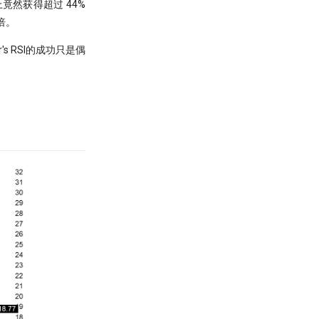
数上竟然获得超过 44%
倍。
s RSI的成功只是偶