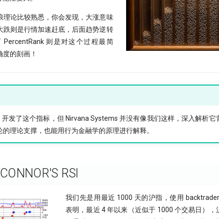
波浪理论比较熟悉，你会发现，大涨意味
大跌则是行情加速赶底，后面趋势逆转
ercentRank 则是对这个过程最简
确度的刻画！
stems 开发了这个指标，但 Nirvana Systems 并没有像我们这样，深入
论的理论支撑，也能用行为金融学的原理进行解释。
ONNOR'S RSI
我们先是用最近 1000 天的沪指，使用 backtra
表明，最近 4 年以来（近似于 1000 个交易日），沪