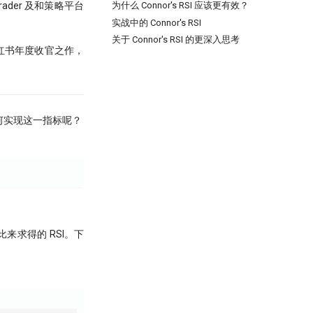
ader 及和策略平台
为什么 Connor's RSI 应该更有效？
实战中的 Connor's RSI
关于 Connor's RSI 的更深入思考
为小红书年度收官之作，
如何实现这一指标呢？
来求得的 RSI。下