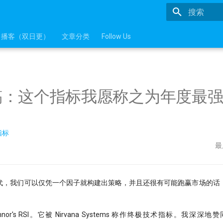
正在初始化
播客（双日更）
文章分类
Follow Us
稿：这个指标我愿称之为年度最
指标
最
代，我们可以仅凭一个因子就构建出策略，并且还很有可能跑赢市场的话
or's RSI。它被 Nirvana Systems 称作终极技术指标。我深深地赞