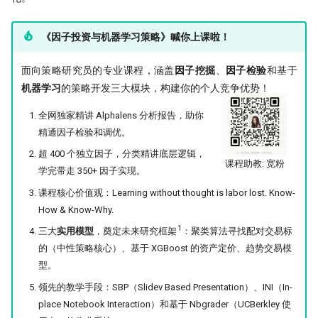
《因子投资与机器学习策略》喊你上课啦！
面向策略研究员的专业课程，涵盖
因子挖掘
、
因子检验
和基于
机器学习
的策略开发三大模块，构建你的个人竞争优势！
全网独家精讲 Alphalens 分析报告，助你
精通因子检验和调优。
超 400 个独立因子，分类精讲底层逻辑，
课程助教: 宽粉
学完带走 350+ 因子实现。
课程核心价值观：Learning without thought is labor lost. Know-
How & Know-Why.
1
三大
实用模型
，奠定未来研究框架
：聚类算法寻找配对交易标
的（中性策略核心）、基于 XGBoost 的资产定价、趋势交易模
型。
领先的教学手段：SBP（Slidev Based Presentation）、INI（In-
place Notebook Interaction）和基于 Nbgrader（UCBerkley 使