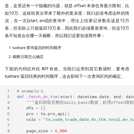
是，这里还有一个隐藏的问题，就是 offset 本身也有最大限制，比
如10万。这就给算法带来了额外的复杂度：我们必须考虑这样的情
况，在一次[start, end]的查询中，理论上结果记录数应该是15万
条，但实际上只能返回10万条，因此我们必须重新查询，但这10万
条不知道会在哪一天截断，所以我们还要知道两件事：
tushare 查询返回的时间顺序
截断日期怎么确定
下面的代码仅对此 API 有效。当我们运用到其它数据时，要考虑
tushare 返回结果的时间顺序，这会影响下一次查询区间的确定。
 1
# example-2
 2
def
_fetch_dv_ttm
(
start
:
datetime
.
date
,
end
:
dat
 3
"""递归获取完整的daily_basic数据，处理offset限
 4
dfs
=
[]
 5
pro
=
ts
.
pro_api
()
 6
cols
=
"ts_code,trade_date,dv_ttm,total_mv,t
 7
 8
page_size
=
6_000