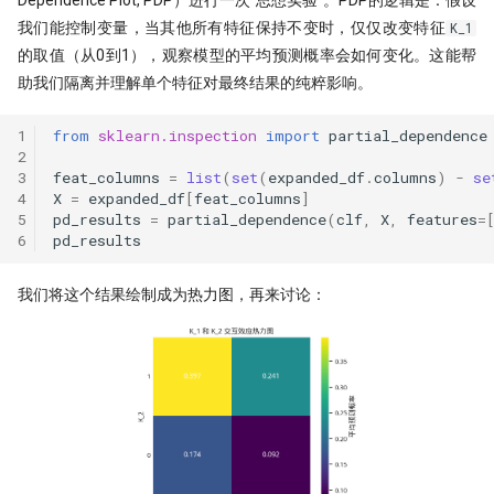
我们能控制变量，当其他所有特征保持不变时，仅仅改变特征
K_1
的取值（从0到1），观察模型的平均预测概率会如何变化。这能帮
助我们隔离并理解单个特征对最终结果的纯粹影响。
1
from
sklearn.inspection
import
partial_dependence
2
3
feat_columns
=
list
(
set
(
expanded_df
.
columns
)
-
se
4
X
=
expanded_df
[
feat_columns
]
5
pd_results
=
partial_dependence
(
clf
,
X
,
features
=
6
pd_results
我们将这个结果绘制成为热力图，再来讨论：