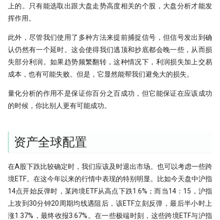
上的。只有能选取出跟大盘走势高度相关的个股，大盘分析才能发
挥作用。
此外，尽管我们使用了多种方法来提前捕捉信号，但信号发出到确
认仍然有一个延时。这会使得我们逃顶和抄底都会晚一些，从而损
失部分利润。如果趋势频繁翻转，这种情况下，利润损失加上交易
成本，也有可能失败。但是，它显然能帮我们避免大的损失。
量化分析的作用不是保证你百分之百成功，但它能保证在应该成功
的时候，你比别人更有可能成功。
资产全球配置
在A股下跌比较确定时，我们应该及时退出市场。也可以考虑一些跨
境ETF。在这今年以来的行情中表现的特别明显。比如今天盘中沪指
14点开始反弹时，某跨境ETF从高点下跌1.6%；而当14：15，沪指
上攻到30分钟20周期均线遇阻后，该ETF立刻反弹，最后半小时上
涨1.37%，最终收报3.67%。在一些极端时刻，这些跨境ETF与沪指