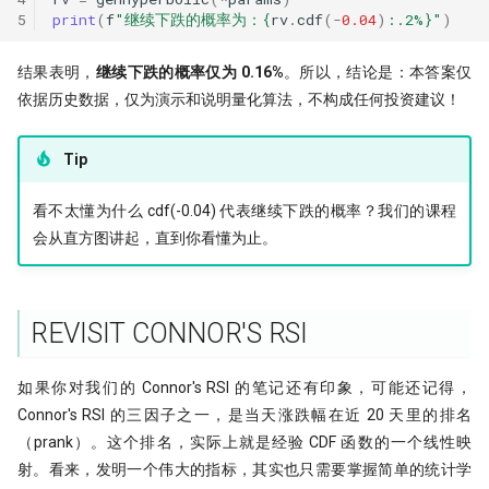
5
print
(
f
"继续下跌的概率为：
{
rv
.
cdf
(
-
0.04
)
:
.2%
}
"
)
结果表明，
继续下跌的概率仅为 0.16%
。所以，结论是：本答案仅
依据历史数据，仅为演示和说明量化算法，不构成任何投资建议！
Tip
看不太懂为什么 cdf(-0.04) 代表继续下跌的概率？我们的课程
会从直方图讲起，直到你看懂为止。
REVISIT CONNOR'S RSI
如果你对我们的 Connor's RSI 的笔记还有印象，可能还记得，
Connor's RSI 的三因子之一，是当天涨跌幅在近 20 天里的排名
（prank）。这个排名，实际上就是经验 CDF 函数的一个线性映
射。看来，发明一个伟大的指标，其实也只需要掌握简单的统计学