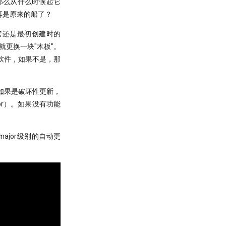
那么从什么时候起它
再是原来的船了？
它还是最初创建时的
就更换一块"木板"。
软件，如果不是，那
段，如果是破坏性更新，
r）。如果没有功能
ajor级别的自动更