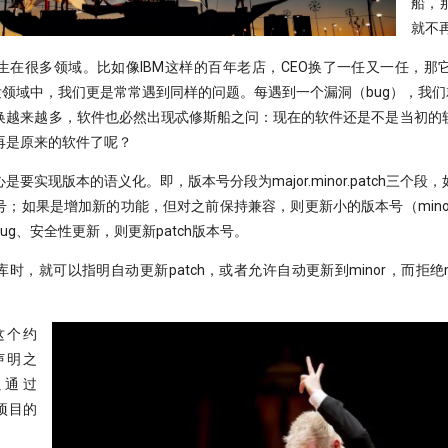
船，
就不
生在很多领域。比如像IBM这样的百年老店，CEO换了一任又一任，那
发领域中，我们更是常常遇到同样的问题。每遇到一个漏洞（bug），我们
换越来越多，软件也必然出现忒修斯船之问：现在的软件还是不是当初的
再是原来的软件了呢？
要实现版本的语义化。即，版本号分段为major.minor.patch三个
号；如果是增加新的功能，但对之前保持兼容，则更新小的版本号（mino
ug、安全性更新，则更新patch版本号。
时，就可以指明自动更新patch，或者允许自动更新到minor，而拒绝m
这个约
声明之
以通过
们项目的