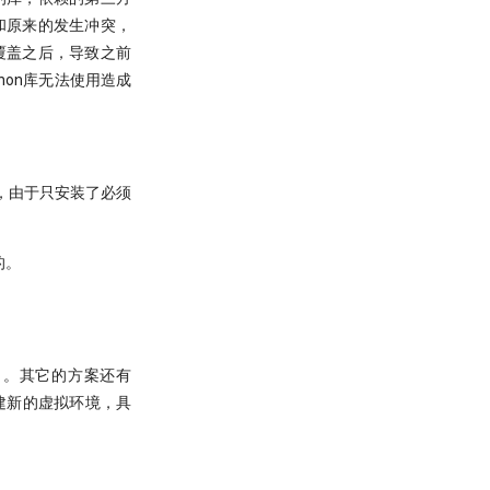
和原来的发生冲突，
覆盖之后，导致之前
thon库无法使用造成
，由于只安装了必须
的。
以了。其它的方案还有
用来创建新的虚拟环境，具