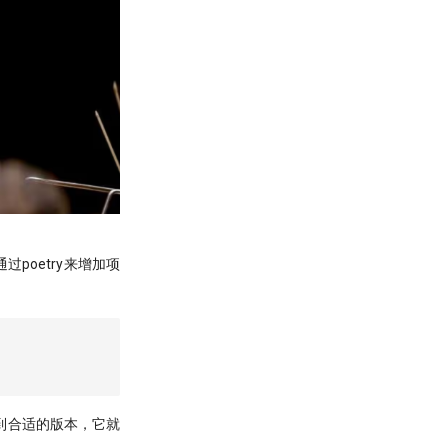
poetry来增加项
不到合适的版本，它就