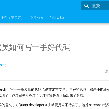
正在初始化
播客（双日更）
文章分类
Follow Us
究员如何写一手好代码
ming
最
Research， 写一手高质量的代码也是非常重要的。再好的思路，如果不能
实现了、通过回测检验过了，才能算是真正做出来了策略。
意义，对Quant developer来讲就更是自不待言了。这篇notebook笔记