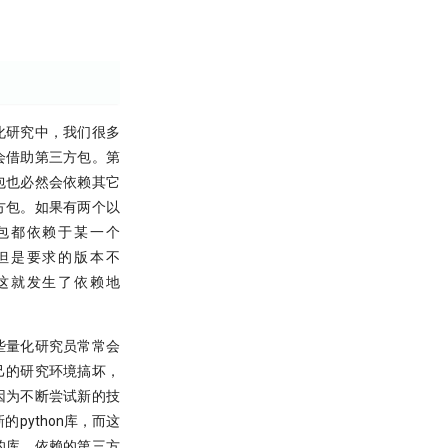
化研究中，我们很多
会借助第三方包。第
包也必然会依赖其它
方包。如果有两个以
包都依赖于某一个
但是要求的版本不
这就发生了依赖地
些量化研究员常常会
己的研究环境搞坏，
因为不断尝试新的技
的python库，而这
的库，依赖的第三方