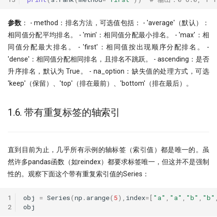
参数
： - method：排名方法，可选值包括： - 'average'（默认）：
相同值分配平均排名。 - 'min'：相同值分配最小排名。 - 'max'：相
同值分配最大排名。 - 'first'：相同值按出现顺序分配排名。 -
'dense'：相同值分配相同排名，且排名不跳跃。 - ascending：是否
升序排名，默认为 True。 - na_option：缺失值的处理方式，可选
'keep'（保留）、'top'（排在最前）、'bottom'（排在最后）。
1.6. 带有重复标签的轴索引
直到目前为止，几乎所有示例的轴标签（索引值）都是唯一的。虽
然许多pandas函数（如reindex）都要求标签唯一，但这并不是强制
性的。观察下面这个带有重复索引值的Series：
1
obj
=
Series
(
np
.
arange
(
5
),
index
=
[
"a"
,
"a"
,
"b"
,
"b"
2
obj