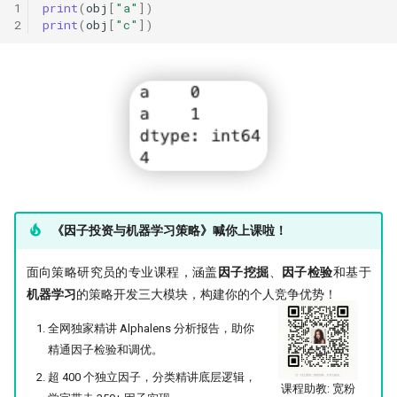
1
print
(
obj
[
"a"
])
2
print
(
obj
[
"c"
])
《因子投资与机器学习策略》喊你上课啦！
面向策略研究员的专业课程，涵盖
因子挖掘
、
因子检验
和基于
机器学习
的策略开发三大模块，构建你的个人竞争优势！
全网独家精讲 Alphalens 分析报告，助你
精通因子检验和调优。
超 400 个独立因子，分类精讲底层逻辑，
课程助教: 宽粉